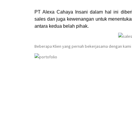
PT Alexa Cahaya Insani dalam hal ini diber
sales dan juga kewenangan untuk menentukan 
antara kedua belah pihak.
Beberapa Klien yang pernah bekerjasama dengan kami d