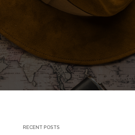
RECENT POSTS