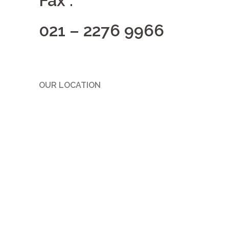
Fax :
021 – 2276 9966
OUR LOCATION