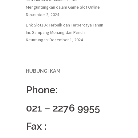
Menguntungkan dalam Game Slot Online
December 2, 2024
Link Slot10k Terbaik dan Terpercaya Tahun
Ini: Gampang Menang dan Penuh
Keuntungan!
December 1, 2024
HUBUNGI KAMI
Phone:
021 – 2276 9955
Fax :