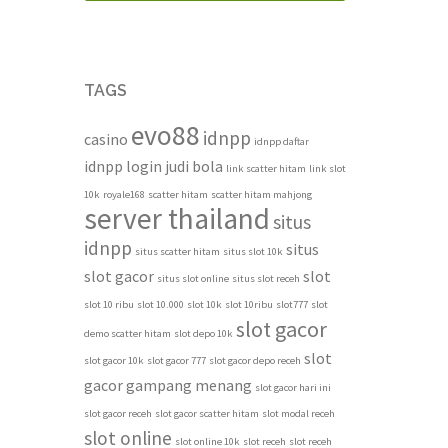
TAGS
evo88
idnpp
casino
idnpp daftar
idnpp login
judi bola
link scatter hitam
link slot
10k
royale168
scatter hitam
scatter hitam mahjong
server thailand
situs
idnpp
situs
situs scatter hitam
situs slot 10k
slot gacor
slot
situs slot online
situs slot receh
slot 10 ribu
slot 10.000
slot 10k
slot 10ribu
slot777
slot
slot gacor
demo scatter hitam
slot depo 10k
slot
slot gacor 10k
slot gacor 777
slot gacor depo receh
gacor gampang menang
slot gacor hari ini
slot gacor receh
slot gacor scatter hitam
slot modal receh
slot online
slot online 10k
slot receh
slot receh