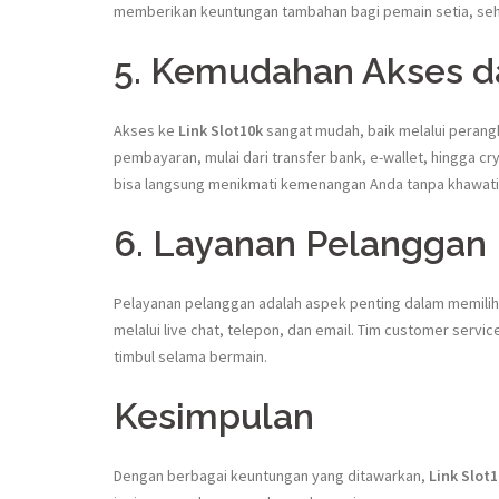
memberikan keuntungan tambahan bagi pemain setia, seh
5.
Kemudahan Akses da
Akses ke
Link Slot10k
sangat mudah, baik melalui perang
pembayaran, mulai dari transfer bank, e-wallet, hingga 
bisa langsung menikmati kemenangan Anda tanpa khawati
6.
Layanan Pelanggan 
Pelayanan pelanggan adalah aspek penting dalam memilih s
melalui live chat, telepon, dan email. Tim customer ser
timbul selama bermain.
Kesimpulan
Dengan berbagai keuntungan yang ditawarkan,
Link Slot