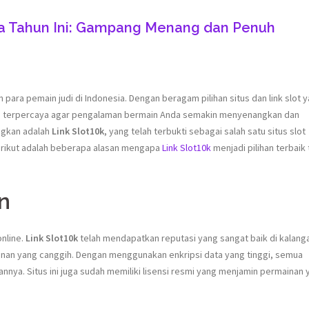
aya Tahun Ini: Gampang Menang dan Penuh
n para pemain judi di Indonesia. Dengan beragam pilihan situs dan link slot 
dan terpercaya agar pengalaman bermain Anda semakin menyenangkan dan
ngkan adalah
Link Slot10k
, yang telah terbukti sebagai salah satu situs slot
rikut adalah beberapa alasan mengapa
Link Slot10k
menjadi pilihan terbaik
n
nline.
Link Slot10k
telah mendapatkan reputasi yang sangat baik di kalang
nan yang canggih. Dengan menggunakan enkripsi data yang tinggi, semua
annya. Situs ini juga sudah memiliki lisensi resmi yang menjamin permainan 