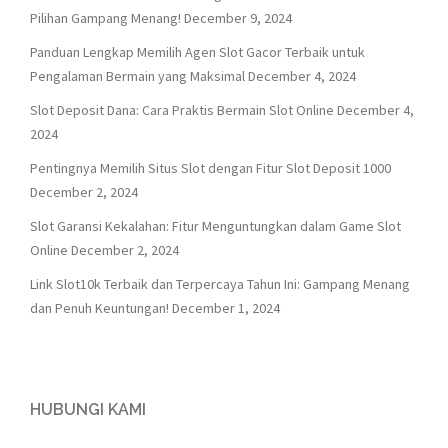
Pilihan Gampang Menang!
December 9, 2024
Panduan Lengkap Memilih Agen Slot Gacor Terbaik untuk
Pengalaman Bermain yang Maksimal
December 4, 2024
Slot Deposit Dana: Cara Praktis Bermain Slot Online
December 4,
2024
Pentingnya Memilih Situs Slot dengan Fitur Slot Deposit 1000
December 2, 2024
Slot Garansi Kekalahan: Fitur Menguntungkan dalam Game Slot
Online
December 2, 2024
Link Slot10k Terbaik dan Terpercaya Tahun Ini: Gampang Menang
dan Penuh Keuntungan!
December 1, 2024
HUBUNGI KAMI