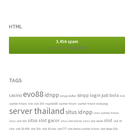
HTML
3,456 spam
blocked by
Akismet
TAGS
evo88
idnpp
casino
idnpp login
judi bola
idnpp daftar
link
scatter hitam
link slot 10k
royale168
scatter hitam
scatter hitam mahjong
server thailand
situs idnpp
situs scatter hitam
situs slot gacor
slot
situs slot 10k
situs slot online
situs slot receh
slot 10
ribu
slot 10.000
slot 10k
slot 10ribu
slot777
slot demo scatter hitam
slot depo 10k