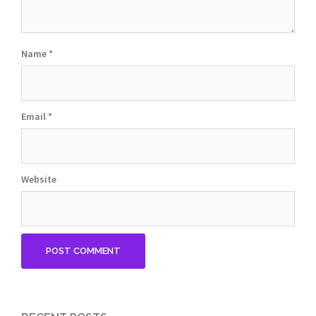
Name
*
Email
*
Website