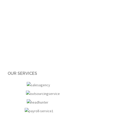
OUR SERVICES