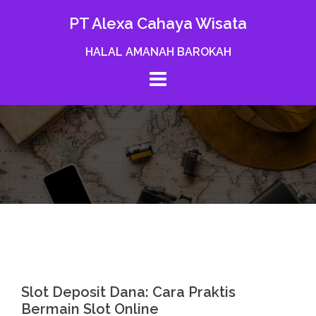
Skip
PT Alexa Cahaya Wisata
to
content
HALAL AMANAH BAROKAH
Slot Deposit Dana: Cara Praktis
Bermain Slot Online