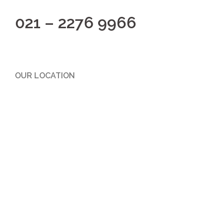
021 – 2276 9966
OUR LOCATION