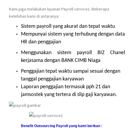
Kami juga melakukan layanan Payroll services. Beberapa
kelebihan kami di antaranya:
Sistem
payroll yang akurat dan tepat waktu
Mempunyai sistem yang terhubung dengan data
HR dan penggajian
Menggunakan sistem payroll BIZ Chanel
kerjasama dengan BANK CIMB Niaga
Penggajian tepat waktu sampai sesuai dengan
tanggal penggajian karyawan
Laporan penggajian termasuk pph 21 dan
jamsostek yang tertera di slip gaji karyawan
.
Benefit Outsourcing Payroll yang kami berikan :