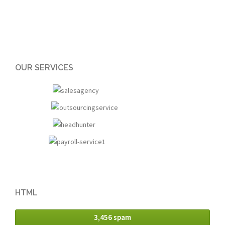
OUR SERVICES
HTML
3,456 spam