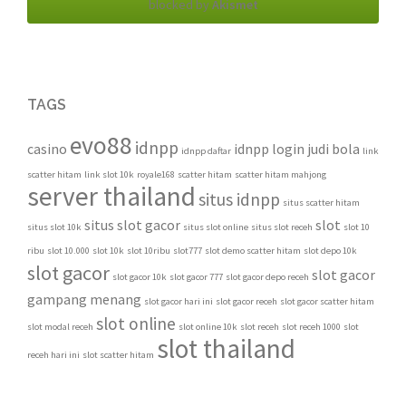
blocked by
Akismet
TAGS
evo88
idnpp
casino
idnpp login
judi bola
idnpp daftar
link
scatter hitam
link slot 10k
royale168
scatter hitam
scatter hitam mahjong
server thailand
situs idnpp
situs scatter hitam
situs slot gacor
slot
situs slot 10k
situs slot online
situs slot receh
slot 10
ribu
slot 10.000
slot 10k
slot 10ribu
slot777
slot demo scatter hitam
slot depo 10k
slot gacor
slot gacor
slot gacor 10k
slot gacor 777
slot gacor depo receh
gampang menang
slot gacor hari ini
slot gacor receh
slot gacor scatter hitam
slot online
slot modal receh
slot online 10k
slot receh
slot receh 1000
slot
slot thailand
receh hari ini
slot scatter hitam